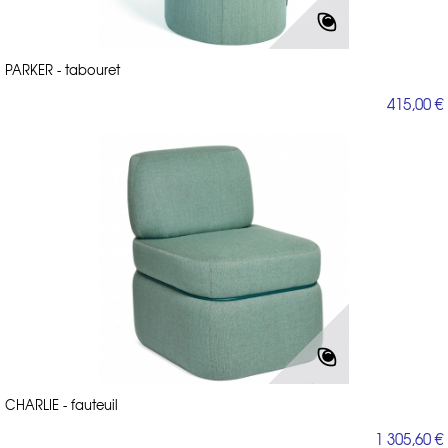
PARKER - tabouret
415,00 €
CHARLIE - fauteuil
1 305,60 €