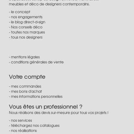
meubles et déco de designers contemporains.
le concept
nos engagements
le blog direct-d-sign
Nos conseils déco
toutes nos marques
tous nos designers
mentions légales
conditions générales de vente
Votre compte
mes commandes
mes bons d'achat
mes informations personnelles
Vous êtes un professionnel ?
Nous réalisons des devis sur-mesure pour tous vos projets !
nos services
téléchargez nos catalogues
nos réalisations