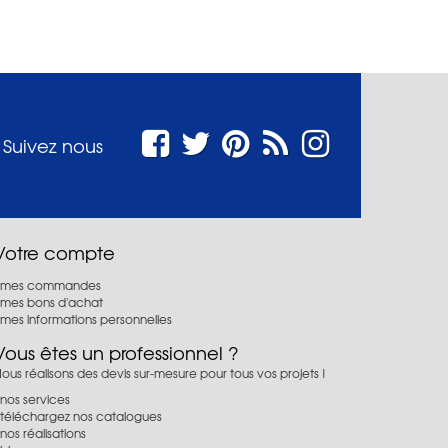
Suivez nous
Votre compte
mes commandes
mes bons d'achat
mes informations personnelles
Vous êtes un professionnel ?
ous réalisons des devis sur-mesure pour tous vos projets !
nos services
téléchargez nos catalogues
nos réalisations