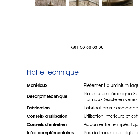
01 53 30 33 30
Fiche technique
Matériaux
Piètement aluminium laq
Plateau en céramique Xera
Descriptif technique
normaux (existe en versio
Fabrication
Fabrication sur command
Conseils d'utilisation
Utilisation intérieure et ex
Conseils d'entretien
Aucun entretien spécifiq
Infos complémentaires
Pas de traces de doigts. La