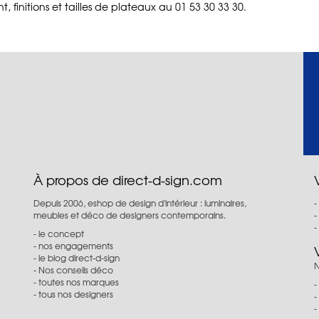
t, finitions et tailles de plateaux au 01 53 30 33 30.
À propos de direct-d-sign.com
Depuis 2006, eshop de design d'intérieur : luminaires,
meubles et déco de designers contemporains.
le concept
nos engagements
le blog direct-d-sign
N
Nos conseils déco
toutes nos marques
tous nos designers