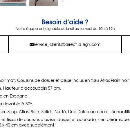
Besoin d'aide ?
Notre équipe est joignable du lundi au samedi de 10h à 19h
service_clients@direct-d-sign.com
 mat. Coussins de dossier et assise inclus en tissu Atlas Plain noir
m. Hauteur d'accoudoirs 57 cm.
e en Espagne.
su lavable à 30°.
rtex, Sling, Atlas Plain, Solids, Natté, Duo Dolce au choix - échanti
m et tissus de coussins d'assise, dossier et accoudoirs en céramiqu
 40 x 40 cm avec supplément.