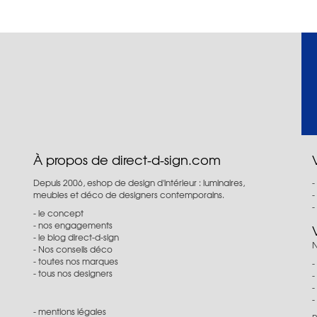
À propos de direct-d-sign.com
Depuis 2006, eshop de design d'intérieur : luminaires,
meubles et déco de designers contemporains.
le concept
nos engagements
le blog direct-d-sign
N
Nos conseils déco
toutes nos marques
tous nos designers
mentions légales