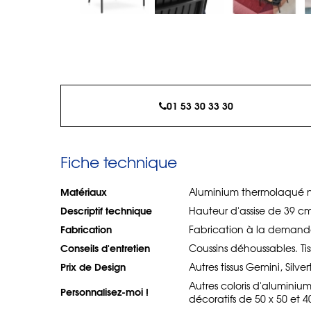
01 53 30 33 30
Fiche technique
Matériaux
Aluminium thermolaqué noir
Descriptif technique
Hauteur d'assise de 39 c
Fabrication
Fabrication à la demand
Conseils d'entretien
Coussins déhoussables. Tis
Prix de Design
Autres tissus Gemini, Silve
Autres coloris d'aluminiu
Personnalisez-moi !
décoratifs de 50 x 50 et