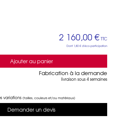
2 160,00 €
TTC
Dont
1,80 €
d'éco-participation
Ajouter au panier
Fabrication à la demande
livraison sous 4 semaines
s variations
(tailles, couleurs et/ou matériaux)
Demander un devis