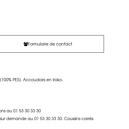
Formulaire de contact
 (100% PES). Accoudoirs en Iroko.
llons au 01 53 30 33 30
e sur demande au 01 53 30 33 30. Coussins carrés