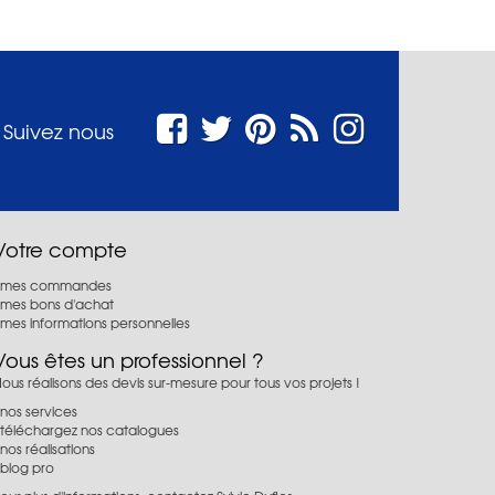
Suivez nous
Votre compte
mes commandes
mes bons d'achat
mes informations personnelles
Vous êtes un professionnel ?
ous réalisons des devis sur-mesure pour tous vos projets !
nos services
téléchargez nos catalogues
nos réalisations
blog pro