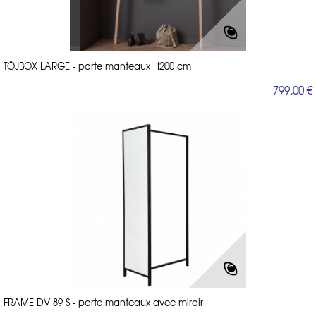
TÖJBOX LARGE - porte manteaux H200 cm
799,00 €
FRAME DV 89 S - porte manteaux avec miroir