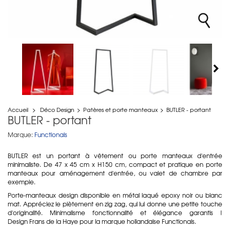
Accueil
>
Déco Design
>
Patères et porte manteaux
>
BUTLER - portant
BUTLER - portant
Marque:
Functionals
BUTLER est un portant à vêtement ou porte manteaux d'entrée
minimaliste. De 47 x 45 cm x H150 cm, compact et pratique en porte
manteaux pour aménagement d'entrée, ou valet de chambre par
exemple.
Porte-manteaux design disponible en métal laqué epoxy noir ou blanc
mat. Appréciez le piètement en zig zag, qui lui donne une petite touche
d'originalité. Minimalisme fonctionnalité et élégance garantis !
Design Frans de la Haye pour la marque hollandaise Functionals.