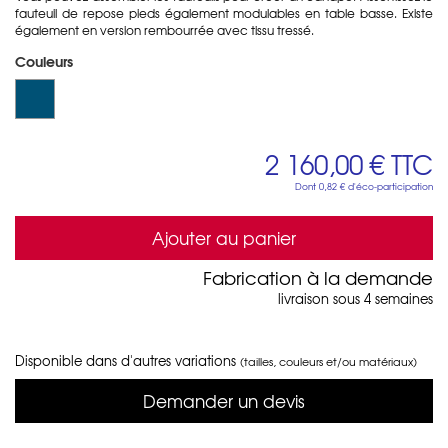
fauteuil de repose pieds également modulables en table basse. Existe
également en version rembourrée avec tissu tressé.
Couleurs
2 160,00 €
TTC
Dont
0,82 €
d'éco-participation
Ajouter au panier
Fabrication à la demande
livraison sous 4 semaines
Disponible dans d'autres variations
(tailles, couleurs et/ou matériaux)
Demander un devis