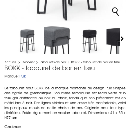
Accueil
>
Mobilier
>
Tabourets de bar
>
BOKK - tabouret de bar en tissu
BOKK - tabouret de bar en tissu
Marque:
Puik
Le tabouret haut BOKK de la marque montante du design Puik s'inspire
des agrée de gymnastique. Son assise rembourse est recouverte d'un
tissu gris anthracite ou noir au choix, tandis que son piétement est en
métal laqué noir. Des lignes strictes et une assise très confortable, voici
les principaux atouts de cette chaise de bar. Originale pour tout type
d'intérieur. Existe également en version tabouret. Dimensions : 41 x 35 x
H77 cm
Couleurs