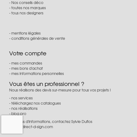
Nos conseils déco
toutes nos marques
tous nos designers
mentions légales
conditions générales de vente
Votre compte
mes commandes
mes bons d'achat
mes informations personnelles
Vous êtes un professionnel ?
Nous réalisons des devis sur-mesure pour tous vos projets !
nos services
téléchargez nos catalogues
nos réalisations
blog pro
Pour plus d'informations, contactez Sylvie Duflos
à
pro@direct-d-sign.com