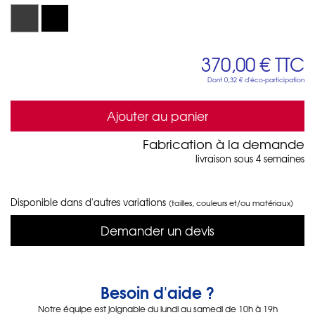
370,00 €
TTC
Dont
0,32 €
d'éco-participation
Ajouter au panier
Fabrication à la demande
livraison sous 4 semaines
Disponible dans d'autres variations
(tailles, couleurs et/ou matériaux)
Demander un devis
Besoin d'aide ?
Notre équipe est joignable du lundi au samedi de 10h à 19h