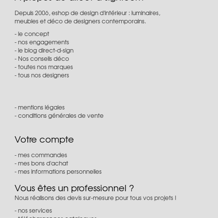
Depuis 2006, eshop de design d'intérieur : luminaires,
meubles et déco de designers contemporains.
le concept
nos engagements
le blog direct-d-sign
Nos conseils déco
toutes nos marques
tous nos designers
mentions légales
conditions générales de vente
Votre compte
mes commandes
mes bons d'achat
mes informations personnelles
Vous êtes un professionnel ?
Nous réalisons des devis sur-mesure pour tous vos projets !
nos services