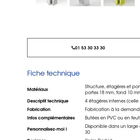
01 53 30 33 30
Fiche technique
Structure, étagères et po
Matériaux
portes 18 mm, fond 10 m
Descriptif technique
4 étagères internes (celle
Fabrication
Fabrication à la demande
Infos complémentaires
Butées en PVC ou en feutr
Disponible dans un large c
Personnalisez-moi !
30