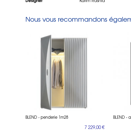
Designer
Karim Rashid
Nous vous recommandons égaleme
BLEND - penderie 1m28
BLEND - 
7 229,00 €