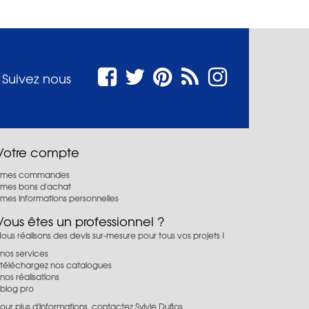
Suivez nous
Votre compte
mes commandes
mes bons d'achat
mes informations personnelles
Vous êtes un professionnel ?
ous réalisons des devis sur-mesure pour tous vos projets !
nos services
téléchargez nos catalogues
nos réalisations
blog pro
our plus d'informations, contactez Sylvie Duflos