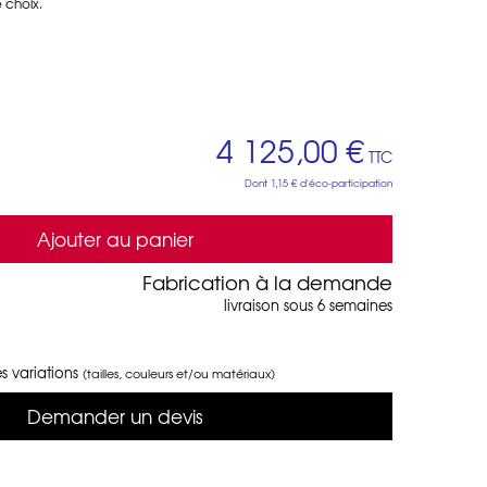
 choix.
4 125,00 €
TTC
Dont
1,15 €
d'éco-participation
Ajouter au panier
Fabrication à la demande
livraison sous 6 semaines
s variations
(tailles, couleurs et/ou matériaux)
Demander un devis