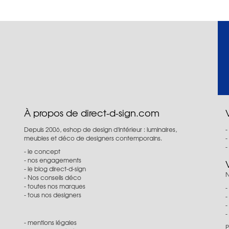
À propos de direct-d-sign.com
Depuis 2006, eshop de design d'intérieur : luminaires,
meubles et déco de designers contemporains.
le concept
nos engagements
le blog direct-d-sign
N
Nos conseils déco
toutes nos marques
tous nos designers
mentions légales
P