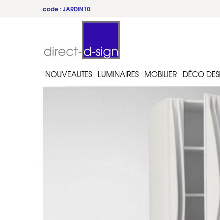
code : JARDIN10
du 22 au 31 juillet
NOUVEAUTES
LUMINAIRES
MOBILIER
DÉCO DES