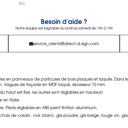
Besoin d'aide ?
Notre équipe est joignable du lundi au samedi de 10h à 19h
service_clients@direct-d-sign.com
rtes en panneaux de particules de bois plaqués et laqués. Dans le
m. Vagues de façade en MDF laqué, épaisseur 10 mm.
 du haut est fixe, les autres sont réglables en hauteur)
 en Italie.
e. Pieds réglables en ABS peint finition aluminium.
hoix de coloris : noir, blanc, gris poudre, gris beige, rouge vin, 