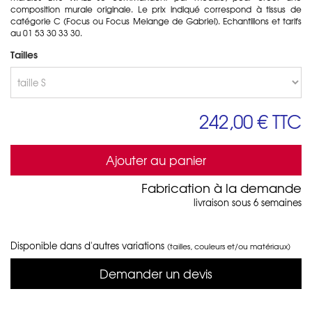
composition murale originale. Le prix indiqué correspond à tissus de
catégorie C (Focus ou Focus Melange de Gabriel). Echantillons et tarifs
au 01 53 30 33 30.
Tailles
242,00 €
TTC
Ajouter au panier
Fabrication à la demande
livraison sous 6 semaines
Disponible dans d'autres variations
(tailles, couleurs et/ou matériaux)
Demander un devis