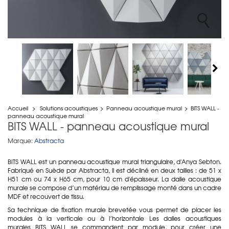
Accueil
>
Solutions acoustiques
>
Panneau acoustique mural
>
BITS WALL -
panneau acoustique mural
BITS WALL - panneau acoustique mural
Marque:
Abstracta
BITS WALL est un panneau acoustique mural triangulaire, d'Anya Sebton.
Fabriqué en Suède par Abstracta, il est décliné en deux tailles : de 51 x
H51 cm ou 74 x H65 cm, pour 10 cm d'épaisseur. La dalle acoustique
murale se compose d’un matériau de remplissage monté dans un cadre
MDF et recouvert de tissu.
Sa technique de fixation murale brevetée vous permet de placer les
modules à la verticale ou à l’horizontale Les dalles acoustiques
murales BITS WALL se commandent par module, pour créer une