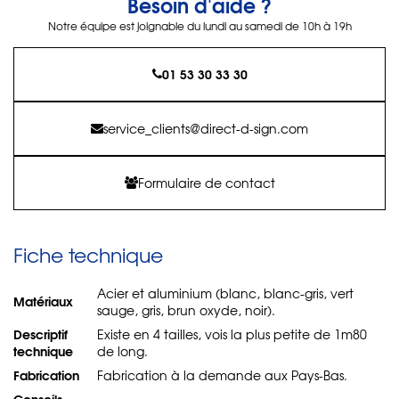
Besoin d'aide ?
Notre équipe est joignable du lundi au samedi de 10h à 19h
01 53 30 33 30
service_clients@direct-d-sign.com
Formulaire de contact
Fiche technique
Acier et aluminium (blanc, blanc-gris, vert
Matériaux
sauge, gris, brun oxyde, noir).
Descriptif
Existe en 4 tailles, vois la plus petite de 1m80
technique
de long.
Fabrication
Fabrication à la demande aux Pays-Bas.
Conseils