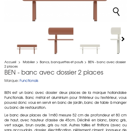
Accueil
>
Mobilier
>
Bancs, banquettes et poufs
>
BEN - banc avec dossier
2 places
BEN - banc avec dossier 2 places
Marque:
Functionals
BEN est un banc avec dossier deux places de la marque hollandaise
Functionals. Banc métal et aluminium pour l'intérieur ou l'extérieur, vous
pouvez donc vous en servir en banc de jardin, banc de table à manger
ou banc de restauration.
Le banc deux places de 1m80 mesure 52 cm de profondeur et 80 cm
de haut, avec hauteur d'assise de 45cm. Décliné en blanc, blanc gris,
vert sauge, brun oxyde, gris ou noir. Autres tailles et finitions (avec ou
sans accoudoirs, dossier, électrification, piètement ciment, longueur de