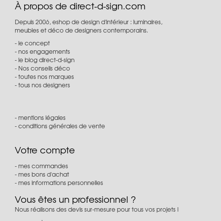
À propos de direct-d-sign.com
Depuis 2006, eshop de design d'intérieur : luminaires,
meubles et déco de designers contemporains.
le concept
nos engagements
le blog direct-d-sign
Nos conseils déco
toutes nos marques
tous nos designers
mentions légales
conditions générales de vente
Votre compte
mes commandes
mes bons d'achat
mes informations personnelles
Vous êtes un professionnel ?
Nous réalisons des devis sur-mesure pour tous vos projets !