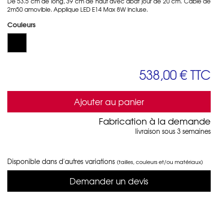
De 53.5 cm de long, 39 cm de haut avec abat jour de 20 cm. Câble de
2m50 amovible. Applique
LED E14 Max 8W incluse.
Couleurs
538,00 €
TTC
Ajouter au panier
Fabrication à la demande
livraison sous 3 semaines
Disponible dans d'autres variations
(tailles, couleurs et/ou matériaux)
Demander un devis