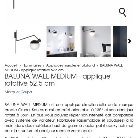
Accueil
>
Luminaires
>
Appliques murales et plafond
>
BALUNA WALL
MEDIUM - applique rotative 52.5 cm
BALUNA WALL MEDIUM - applique
rotative 52.5 cm
Marque:
Grupa
BALUNA WALL MEDIUM est une applique directionnelle de la marque
croate Grupa. Son bras est en effet orientable à 135° et son abat jour
rotatif à 360°. En plus vous pouvez régler son intensité car compatible
avec système de variateur. Fabriquée (assemblage et soudures) à la
main, dans des matériaux haut de gamme : acier peint epoxy noir mat
pour la structure et abat jour rond en verre opale.