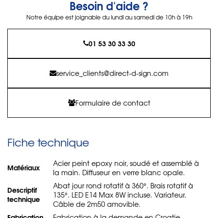
Besoin d'aide ?
Notre équipe est joignable du lundi au samedi de 10h à 19h
01 53 30 33 30
service_clients@direct-d-sign.com
Formulaire de contact
Fiche technique
Acier peint epoxy noir, soudé et assemblé à
Matériaux
la main. Diffuseur en verre blanc opale.
Abat jour rond rotatif à 360°. Brais rotatif à
Descriptif
135°. LED E14 Max 8W incluse. Variateur.
technique
Câble de 2m50 amovible.
Fabrication
Fabrication à la demande en Croatie.