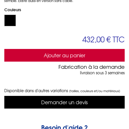
semble. Existe aussi en version sans câble.
Couleurs
432,00 €
TTC
Ajouter au panier
Fabrication à la demande
livraison sous 3 semaines
Disponible dans d'autres variations
(tailles, couleurs et/ou matériaux)
Demander un devis
Besoin d'aide ?