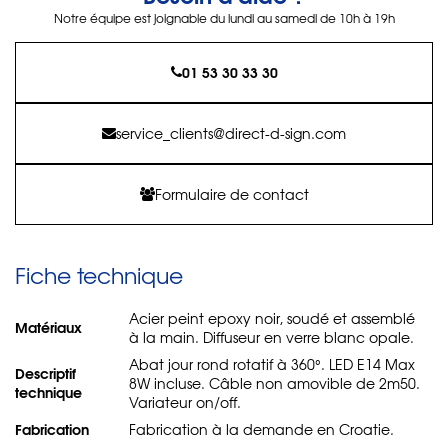
Notre équipe est joignable du lundi au samedi de 10h à 19h
01 53 30 33 30
service_clients@direct-d-sign.com
Formulaire de contact
Fiche technique
Acier peint epoxy noir, soudé et assemblé
Matériaux
à la main. Diffuseur en verre blanc opale.
Abat jour rond rotatif à 360°. LED E14 Max
Descriptif
8W incluse. Câble non amovible de 2m50.
technique
Variateur on/off.
Fabrication
Fabrication à la demande en Croatie.