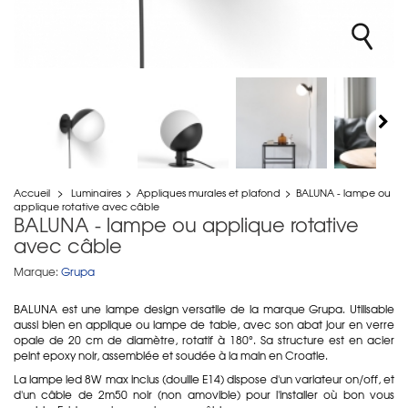
Accueil
>
Luminaires
>
Appliques murales et plafond
>
BALUNA - lampe ou
applique rotative avec câble
BALUNA - lampe ou applique rotative
avec câble
Marque:
Grupa
BALUNA est une lampe design versatile de la marque Grupa. Utilisable
aussi bien en applique ou lampe de table, avec son abat jour en verre
opale de 20 cm de diamètre, rotatif à 180°. Sa structure est en acier
peint epoxy noir, assemblée et soudée à la main en Croatie.
La lampe led 8W max inclus (douille E14) dispose d'un variateur on/off, et
d'un câble de 2m50 noir (non amovible) pour l'installer où bon vous