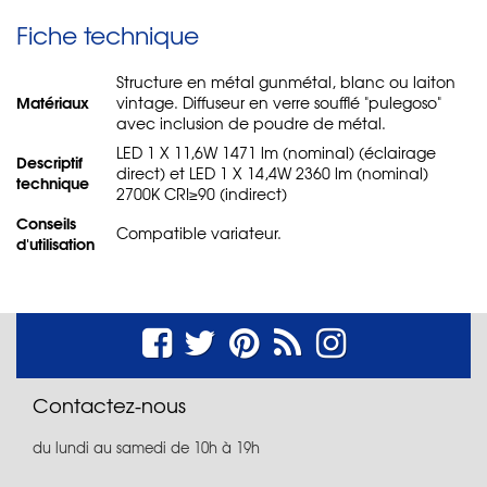
Fiche technique
Structure en métal gunmétal, blanc ou laiton
Matériaux
vintage. Diffuseur en verre soufflé "pulegoso"
avec inclusion de poudre de métal.
LED 1 X 11,6W 1471 lm (nominal) (éclairage
Descriptif
direct) et LED 1 X 14,4W 2360 lm (nominal)
technique
2700K CRI≥90 (indirect)
Conseils
Compatible variateur.
d'utilisation
Contactez-nous
du lundi au samedi de 10h à 19h