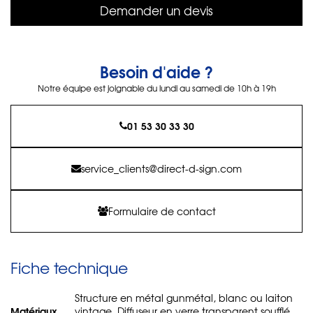
Demander un devis
Besoin d'aide ?
Notre équipe est joignable du lundi au samedi de 10h à 19h
01 53 30 33 30
service_clients@direct-d-sign.com
Formulaire de contact
Fiche technique
Structure en métal gunmétal, blanc ou laiton
Matériaux
vintage. Diffuseur en verre transparent soufflé