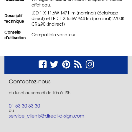
effet eau.
LED 1 X 11,6W 1471 lm (nominal) (éclairage
Descriptif
direct) et LED 1 X 5.8W 944 lm (nominal) 2700K
technique
CRI≥90 (indirect)
Conseils
Compatible variateur.
d'utilisation
Contactez-nous
du lundi au samedi de 10h à 19h
01 53 30 33 30
ou
service_clients@direct-d-sign.com