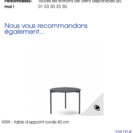
Personnalisez-
Toutes les finitions de verni disponibles au
moi !
01 53 30 33 30.
Nous vous recommandons
également...
ARIA - table d'appoint ronde 60 cm
338,00 €