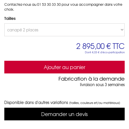
Contactez-nous au 01 53 30 33 30 pour vous accompagner dans votre
choix.
Tailles
2 895,00 €
TTC
Dont
4,03 €
d'éco-participation
Ajouter au panier
Fabrication à la demande
livraison sous 3 semaines
Disponible dans d'autres variations
(tailles, couleurs et/ou matériaux)
Demander un devis