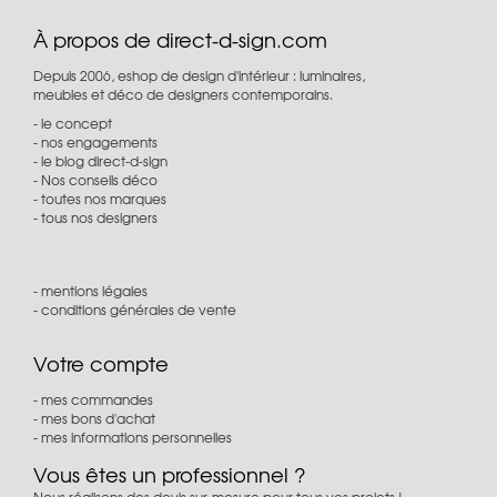
À propos de direct-d-sign.com
Depuis 2006, eshop de design d'intérieur : luminaires,
meubles et déco de designers contemporains.
le concept
nos engagements
le blog direct-d-sign
Nos conseils déco
toutes nos marques
tous nos designers
mentions légales
conditions générales de vente
Votre compte
mes commandes
mes bons d'achat
mes informations personnelles
Vous êtes un professionnel ?
Nous réalisons des devis sur-mesure pour tous vos projets !