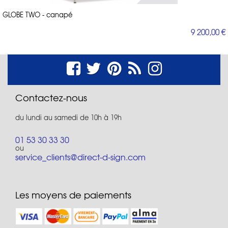
GLOBE TWO - canapé
9 200,00 €
Contactez-nous
du lundi au samedi de 10h à 19h
01 53 30 33 30
ou
service_clients@direct-d-sign.com
Les moyens de paiements