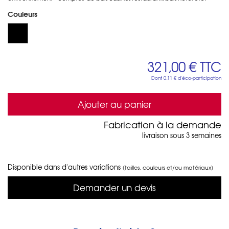
Couleurs
321,00 €
TTC
Dont
0,11 €
d'éco-participation
Ajouter au panier
Fabrication à la demande
livraison sous 3 semaines
Disponible dans d'autres variations
(tailles, couleurs et/ou matériaux)
Demander un devis