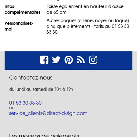
Infos
Existe également en hauteur d'assise
complémentaires
de 65 cm.
Autres coques (chêne, noyer ou laqué)
Personnalisez-
ainsi que piètements - tarifs au 01 53 30
moi !
33 30.
Contactez-nous
du lundi au samedi de 10h à 19h
01 53 30 33 30
ou
service_clients@direct-d-sign.com
Les moyens de paiements