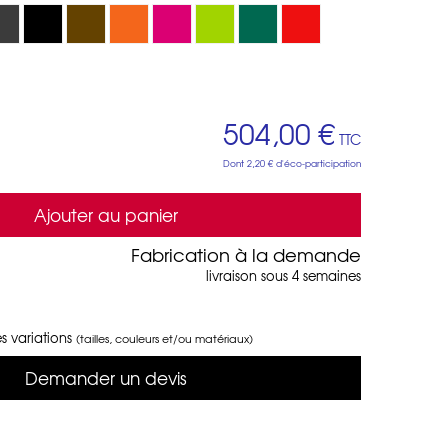
504,00 €
TTC
Dont
2,20 €
d'éco-participation
Ajouter au panier
Fabrication à la demande
livraison sous 4 semaines
s variations
(tailles, couleurs et/ou matériaux)
Demander un devis