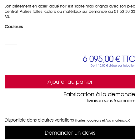
Son piètement en acier laqué noir est sobre mais original avec son pied
central. Autres tailles, coloris ou matériaux sur demande au 01 53 30 33
30.
Couleurs
6 095,00 €
TTC
Dont
15,00 €
d'éco-participation
Ajouter au panier
Fabrication à la demande
livraison sous 6 semaines
Disponible dans d'autres variations
(tailles, couleurs et/ou matériaux)
Demander un devis