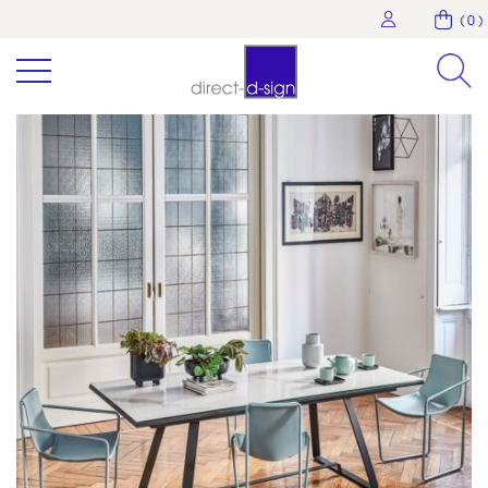
( 0 )