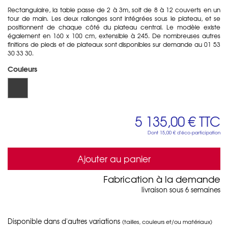
Rectangulaire, la table passe de 2 à 3m, soit de 8 à 12 couverts en un
tour de main. Les deux rallonges sont intégrées sous le plateau, et se
positionnent de chaque côté du plateau central. Le modèle existe
également en 160 x 100 cm, extensible à 245. De nombreuses autres
finitions de pieds et de plateaux sont disponibles sur demande au 01 53
30 33 30.
Couleurs
5 135,00 €
TTC
Dont
15,00 €
d'éco-participation
Ajouter au panier
Fabrication à la demande
livraison sous 6 semaines
Disponible dans d'autres variations
(tailles, couleurs et/ou matériaux)