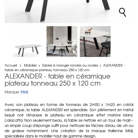
Accueil
>
Mobilier
>
Tables à manger rondes ou ovales
>
ALEXANDER -
table en céramique plateau tonneau 250 x 120 cm
ALEXANDER - table en céramique
plateau tonneau 250 x 120 cm
Marque:
Midj
Avec son plateau en forme de tonneau de 2m50 x 1m20 en cristal
céramique, la table ALEXANDER est splendide. Son piètement en métal
laqué noir réhausse le plateau en céramique effet marbre blanc
calacatta. Non seulement beau, la table se nettoie en un tour de main -
un simple coup d'éponge suffit pour nettoyer les tâches d'eau, de vin ou
de graisse notamment. Une création de la marque italienne Midj,
spécialisée dans le mobilier haut de gamme design.