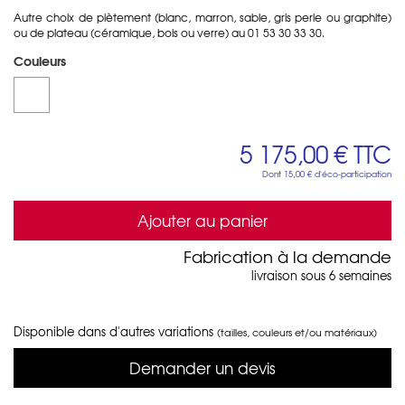
Autre choix de piètement (blanc, marron, sable, gris perle ou graphite)
ou de plateau (céramique, bois ou verre) au 01 53 30 33 30.
Couleurs
5 175,00 €
TTC
Dont
15,00 €
d'éco-participation
Ajouter au panier
Fabrication à la demande
livraison sous 6 semaines
Disponible dans d'autres variations
(tailles, couleurs et/ou matériaux)
Demander un devis