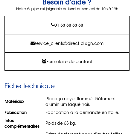
Besoin d'aide ?
Notre équipe est joignable du lundi au samedi de 10h à 19h
01 53 30 33 30
service_clients@direct-d-sign.com
Formulaire de contact
Fiche technique
Placage noyer flammé. Piètement
Matériaux
aluminium laqué noir.
Fabrication
Fabrication à la demande en Italie.
Infos
Poids de 63 kg.
complémentaires
Existe également dans d'autres tailles