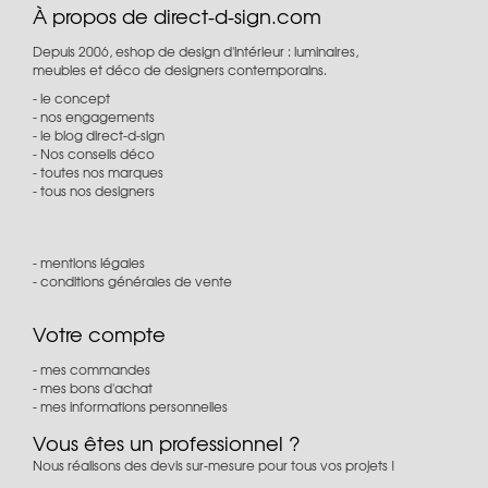
À propos de direct-d-sign.com
Depuis 2006, eshop de design d'intérieur : luminaires,
meubles et déco de designers contemporains.
le concept
nos engagements
le blog direct-d-sign
Nos conseils déco
toutes nos marques
tous nos designers
mentions légales
conditions générales de vente
Votre compte
mes commandes
mes bons d'achat
mes informations personnelles
Vous êtes un professionnel ?
Nous réalisons des devis sur-mesure pour tous vos projets !