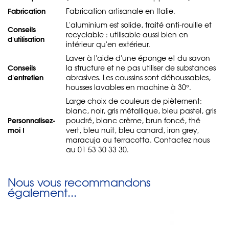
Fabrication
Fabrication artisanale en Italie.
L'aluminium est solide, traité anti-rouille et
Conseils
recyclable : utilisable aussi bien en
d'utilisation
intérieur qu'en extérieur.
Laver à l'aide d'une éponge et du savon
Conseils
la structure et ne pas utiliser de substances
d'entretien
abrasives. Les coussins sont déhoussables,
housses lavables en machine à 30°.
Large choix de couleurs de piètement:
blanc, noir, gris métallique, bleu pastel, gris
Personnalisez-
poudré, blanc crème, brun foncé, thé
moi !
vert, bleu nuit, bleu canard, iron grey,
maracuja ou terracotta. Contactez nous
au 01 53 30 33 30.
Nous vous recommandons
également...