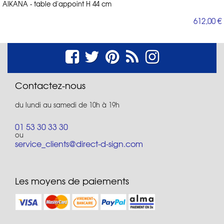
AIKANA - table d'appoint H 44 cm
612,00 €
Contactez-nous
du lundi au samedi de 10h à 19h
01 53 30 33 30
ou
service_clients@direct-d-sign.com
Les moyens de paiements