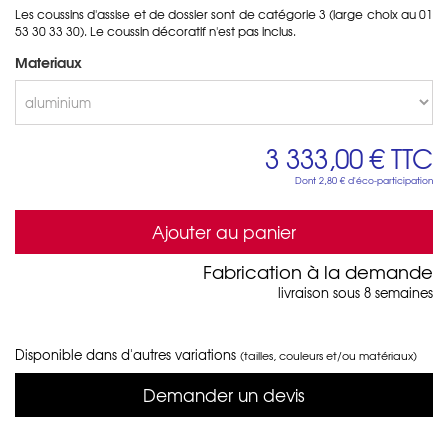
Les coussins d'assise et de dossier sont de catégorie 3 (large choix au 01
53 30 33 30). Le coussin décoratif n'est pas inclus.
Materiaux
3 333,00 €
TTC
Dont
2,80 €
d'éco-participation
Ajouter au panier
Fabrication à la demande
livraison sous 8 semaines
Disponible dans d'autres variations
(tailles, couleurs et/ou matériaux)
Demander un devis