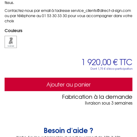
tissus.
Contactez-nous par email à l'adresse service_clients@direct-d-sign.com
ou par téléphone au 01 53 30 33 30 pour vous accompagner dans votre
choix
Couleurs
1 920,00 €
TTC
Dont
1,75 €
d'éco-participation
Ajouter au panier
Fabrication à la demande
livraison sous 3 semaines
Besoin d'aide ?