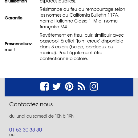
d'utilisation
espaces publics).
Résistance au feu du rembourrage selon
les normes du California Bulletin 117A,
Garantie
norme italienne Classe 1 IM et norme
française M4.
Revêtement en tissu, cuir, similicuir avec
passepoil à effet "joint creux" disponible
Personnalisez-
dans 3 coloris (beige, bordeaux ou
moi !
marine). Peut également être
confectionné bicolore.
Contactez-nous
du lundi au samedi de 10h à 19h
01 53 30 33 30
ou