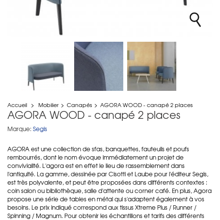
Accueil
>
Mobilier
>
Canapés
>
AGORA WOOD - canapé 2 places
AGORA WOOD - canapé 2 places
Marque:
Segis
AGORA est une collection de sfas, banquettes, fauteuils et poufs
rembourrés, dont le nom évoque immédiatement un projet de
convivialité. L'agora est en effet le lieu de rassemblement dans
l'antiquité. La gamme, dessinée par Cisotti et Laube pour l'éditeur Segis,
est très polyvalente, et peut être proposées dans différents contextes :
coin salon ou bibliothèque, salle d'attente ou corner café. En plus, Agora
propose une série de tables en métal qui s'adaptent également à vos
besoins. Le prix indiqué correspond aux tissus Xtreme Plus / Runner /
Spinning / Magnum. Pour obtenir les échantillons et tarifs des différents