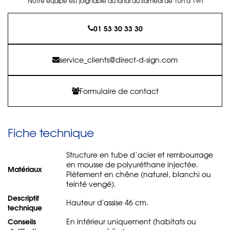
Notre équipe est joignable du lundi au samedi de 10h à 19h
01 53 30 33 30
service_clients@direct-d-sign.com
Formulaire de contact
Fiche technique
Structure en tube d’acier et rembourrage
en mousse de polyuréthane injectée.
Matériaux
Piètement en chêne (naturel, blanchi ou
teinté vengé).
Descriptif
Hauteur d'assise 46 cm.
technique
Conseils
En intérieur uniquement (habitats ou