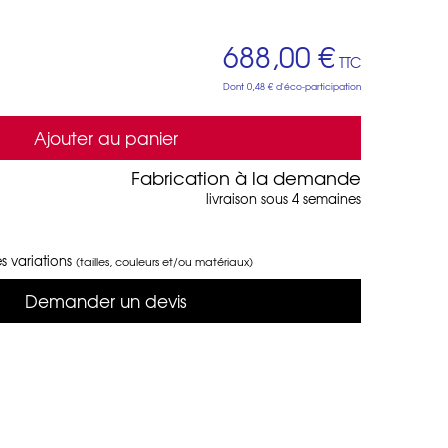
688,00 €
TTC
Dont
0,48 €
d'éco-participation
Ajouter au panier
Fabrication à la demande
livraison sous 4 semaines
s variations
(tailles, couleurs et/ou matériaux)
Demander un devis