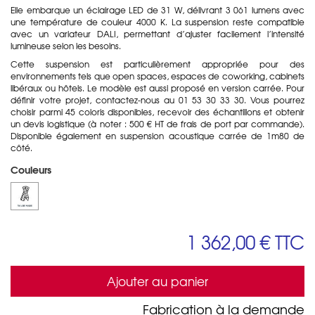
Elle embarque un éclairage LED de 31 W, délivrant 3 061 lumens avec
une température de couleur 4000 K. La suspension reste compatible
avec un variateur DALI, permettant d’ajuster facilement l’intensité
lumineuse selon les besoins.
Cette suspension est particulièrement appropriée pour des
environnements tels que open spaces, espaces de coworking, cabinets
libéraux ou hôtels. Le modèle est aussi proposé en version carrée. Pour
définir votre projet, contactez-nous au 01 53 30 33 30. Vous pourrez
choisir parmi 45 coloris disponibles, recevoir des échantillons et obtenir
un devis logistique (à noter : 500 € HT de frais de port par commande).
Disponible également en suspension acoustique carrée de 1m80 de
côté.
Couleurs
1 362,00 €
TTC
Ajouter au panier
Fabrication à la demande