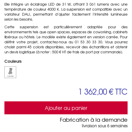
Elle intègre un éclairage LED de 31 W, offrant 3 061 lumens avec une
température de couleur 4000 K. La suspension est compatible avec un
variateur DALI, permettant d’ajuster facilement l’intensité lumineuse
selon les besoins.
Cette suspension est particulièrement adaptée pour des
environnements tels que open spaces, espaces de coworking, cabinets
libéraux ou hôtels. Le modèle existe également en version carrée. Pour
définir votre projet, contactez-nous au 01 53 30 33 30. Vous pourrez
choisir parmi 45 coloris disponibles, recevoir des échantillons et obtenir
un devis logistique (à noter : 500 € HT de frais de port par commande).
Couleurs
1 362,00 €
TTC
Ajouter au panier
Fabrication à la demande
livraison sous 6 semaines