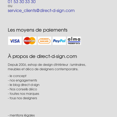
01 53 30 33 30
ou
service_clients@direct-d-sign.com
Les moyens de paiements
À propos de direct-d-sign.com
Depuis 2006, eshop de design d'intérieur : luminaires,
meubles et déco de designers contemporains.
le concept
nos engagements
le blog direct-d-sign
Nos conseils déco
toutes nos marques
tous nos designers
mentions légales