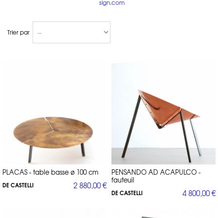
sign.com
Trier par
PLACAS - table basse ø 100 cm
PENSANDO AD ACAPULCO -
fauteuil
2 880,00 €
DE CASTELLI
4 800,00 €
DE CASTELLI