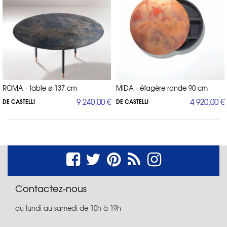
ROMA - table ø 137 cm
MIDA - étagère ronde 90 cm
9 240,00 €
4 920,00 €
DE CASTELLI
DE CASTELLI
Contactez-nous
du lundi au samedi de 10h à 19h