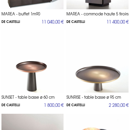
MAREA - buffet 1m90
MAREA - commode haute 5 tiroirs
11 040,00 €
11 400,00 €
DE CASTELLI
DE CASTELLI
SUNSET - table basse ø 60 cm
SUNRISE - table basse ø 95 cm
1 800,00 €
2 280,00 €
DE CASTELLI
DE CASTELLI