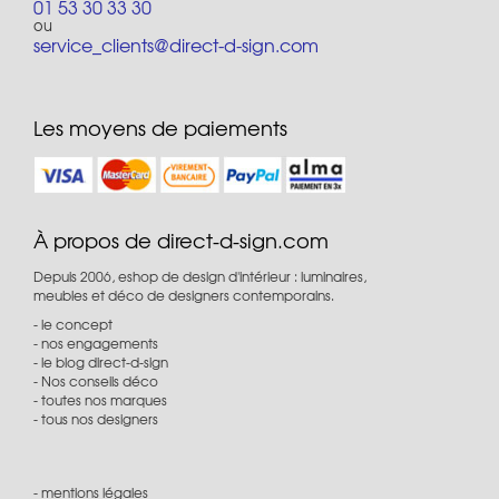
01 53 30 33 30
ou
service_clients@direct-d-sign.com
Les moyens de paiements
À propos de direct-d-sign.com
Depuis 2006, eshop de design d'intérieur : luminaires,
meubles et déco de designers contemporains.
le concept
nos engagements
le blog direct-d-sign
Nos conseils déco
toutes nos marques
tous nos designers
mentions légales