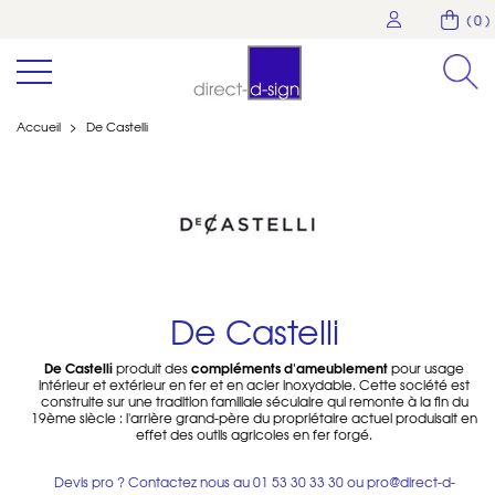
( 0 )
Accueil
>
De Castelli
De Castelli
De Castelli
compléments d'ameublement
produit des
pour usage
intérieur et extérieur en fer et en acier inoxydable. Cette société est
construite sur une tradition familiale séculaire qui remonte à la fin du
19ème siècle : l'arrière grand-père du propriétaire actuel produisait en
effet des outils agricoles en fer forgé.
Devis pro ? Contactez nous au
01 53 30 33 30
ou
pro@direct-d-