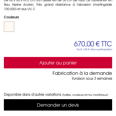
tissu Alpine (ivoire). Très grand résistance à l'abrasion (martingdale
100.000) et aux UV. C
Couleurs
670,00 €
TTC
Dont
1,00 €
d'éco-participation
Ajouter au panier
Fabrication à la demande
livraison sous 3 semaines
Disponible dans d'autres variations
(tailles, couleurs et/ou matériaux)
Demander un devis