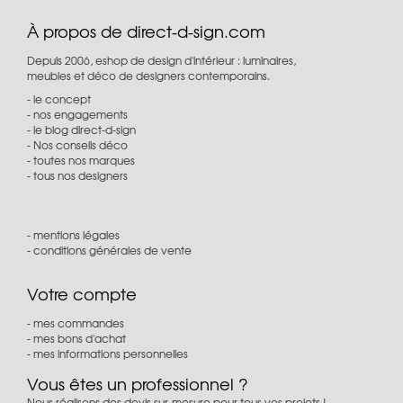
À propos de direct-d-sign.com
Depuis 2006, eshop de design d'intérieur : luminaires,
meubles et déco de designers contemporains.
le concept
nos engagements
le blog direct-d-sign
Nos conseils déco
toutes nos marques
tous nos designers
mentions légales
conditions générales de vente
Votre compte
mes commandes
mes bons d'achat
mes informations personnelles
Vous êtes un professionnel ?
Nous réalisons des devis sur-mesure pour tous vos projets !