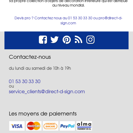
sa propre collection d'objets de décoration intérieure qui est distribué
au niveau mondial.
Devis pro ? Contactez nous au
01 53 30 33 30
ou
pro@direct-d-
sign.com
Contactez-nous
du lundi au samedi de 10h à 19h
01 53 30 33 30
ou
service_clients@direct-d-sign.com
Les moyens de paiements