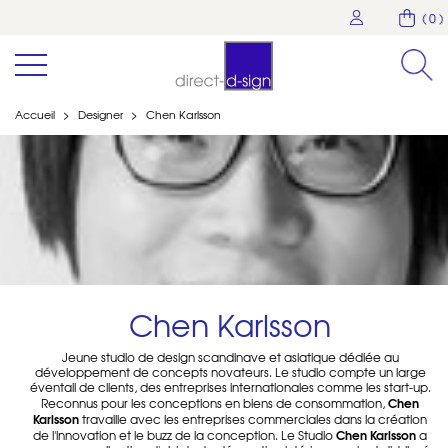
( 0 )
Accueil
>
Designer
>
Chen Karlsson
Chen Karlsson
Jeune studio de design scandinave et asiatique dédiée au
développement de concepts novateurs. Le studio compte un large
éventail de clients, des entreprises internationales comme les start-up.
Chen
Reconnus pour les conceptions en biens de consommation,
Karlsson
travaille avec les entreprises commerciales dans la création
Chen Karlsson
de l'innovation et le buzz de la conception. Le Studio
a