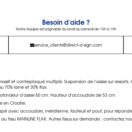
Besoin d'aide ?
Notre équipe est joignable du lundi au samedi de 10h à 19h
service_clients@direct-d-sign.com
assif et contreplaqué multiplis. Suspension de l'assise sur ressorts.
u 70% laine et 30% flax.
rofondeur d'assise 65 cm. Hauteur d'accoudoirs de 53 cm.
e en Croatie.
pé avec accoudoirs, méridienne, fauteuil et pouf, pour répond
d au tissu MAINLINE FLAX. Autres tissus sur demande : contactez no