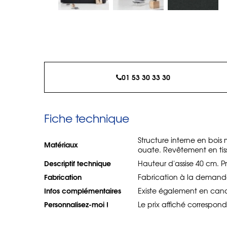
01 53 30 33 30
Fiche technique
Structure interne en bois m
Matériaux
ouate. Revêtement en tiss
Descriptif technique
Hauteur d'assise 40 cm. P
Fabrication
Fabrication à la demand
Infos complémentaires
Existe également en cana
Personnalisez-moi !
Le prix affiché correspon