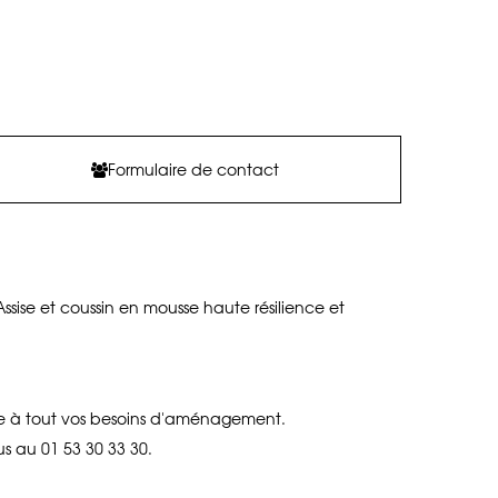
Formulaire de contact
 Assise et coussin en mousse haute résilience et
re à tout vos besoins d'aménagement.
us au 01 53 30 33 30.