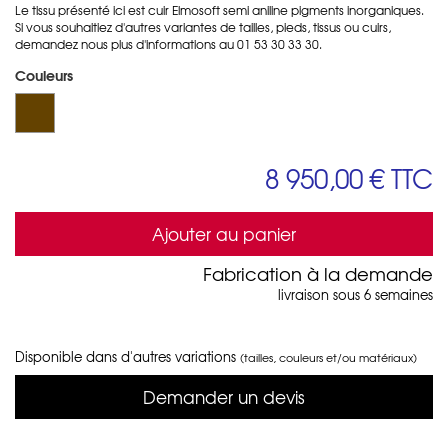
Le tissu présenté ici est cuir Elmosoft semi aniline pigments inorganiques.
Si vous souhaitiez d'autres variantes de tailles, pieds, tissus ou cuirs,
demandez nous plus d'informations au 01 53 30 33 30.
Couleurs
8 950,00 €
TTC
Ajouter au panier
Fabrication à la demande
livraison sous 6 semaines
Disponible dans d'autres variations
(tailles, couleurs et/ou matériaux)
Demander un devis