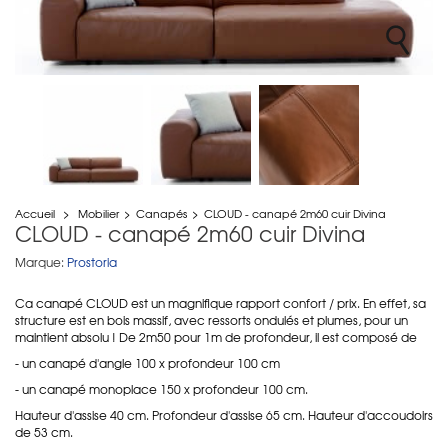
Accueil
>
Mobilier
>
Canapés
>
CLOUD - canapé 2m60 cuir Divina
CLOUD - canapé 2m60 cuir Divina
Marque:
Prostoria
Ca canapé CLOUD est un magnifique rapport confort / prix. En effet, sa
structure est en bois massif, avec ressorts ondulés et plumes, pour un
maintient absolu ! De 2m50 pour 1m de profondeur, il est composé de
- un canapé d'angle 100 x profondeur 100 cm
- un canapé monoplace 150 x profondeur 100 cm.
Hauteur d'assise 40 cm. Profondeur d'assise 65 cm. Hauteur d'accoudoirs
de 53 cm.