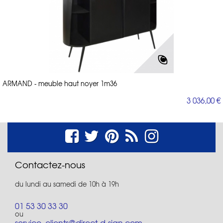
ARMAND - meuble haut noyer 1m36
3 036,00 €
Contactez-nous
du lundi au samedi de 10h à 19h
01 53 30 33 30
ou
service_clients@direct-d-sign.com