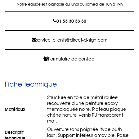
Notre équipe est joignable du lundi au samedi de 10h à 19h
01 53 30 33 30
service_clients@direct-d-sign.com
Formulaire de contact
Fiche technique
Structure en tôle de métal roulée
recouverte d'une peinture epoxy
Matériaux
thermolaquée noire. Plateau plaqué
chêne naturel vernis PU transparent
mat.
Ouverture sans poignée, type push
Descriptif
lash. Support intérieur amovible. Passe
technique