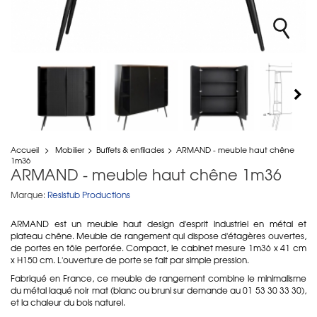
Accueil
>
Mobilier
>
Buffets & enfilades
>
ARMAND - meuble haut chêne
1m36
ARMAND - meuble haut chêne 1m36
Marque:
Resistub Productions
ARMAND est un meuble haut design d'esprit industriel en métal et
plateau chêne. Meuble de rangement qui dispose d'étagères ouvertes,
de portes en tôle perforée. Compact, le cabinet mesure 1m36 x 41 cm
x H150 cm. L'ouverture de porte se fait par simple pression.
Fabriqué en France, ce meuble de rangement combine le minimalisme
du métal laqué noir mat (blanc ou bruni sur demande au 01 53 30 33 30),
et la chaleur du bois naturel.