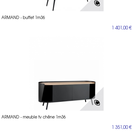
ARMAND - buffet 1m36
1 401,00 €
ARMAND - meuble tv chêne 1m36
1 351,00 €