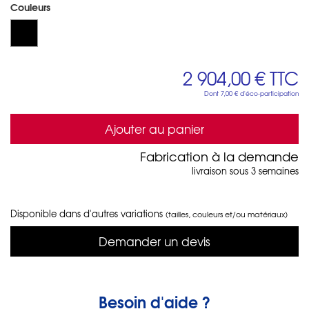
Couleurs
2 904,00 €
TTC
Dont
7,00 €
d'éco-participation
Ajouter au panier
Fabrication à la demande
livraison sous 3 semaines
Disponible dans d'autres variations
(tailles, couleurs et/ou matériaux)
Demander un devis
Besoin d'aide ?