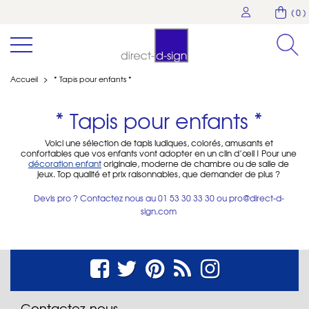
( 0 )
Accueil
>
* Tapis pour enfants *
* Tapis pour enfants *
Voici une sélection de tapis ludiques, colorés, amusants et
confortables que vos enfants vont adopter en un clin d’œil ! Pour une
décoration enfant
originale, moderne de chambre ou de salle de
jeux. Top qualité et prix raisonnables, que demander de plus ?
Devis pro ? Contactez nous au
01 53 30 33 30
ou
pro@direct-d-
sign.com
Contactez-nous