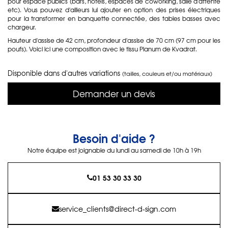
pour espace publics (bars, hôtels, espaces de coworking, salle d'attente
etc). Vous pouvez d'ailleurs lui ajouter en option des prises électriques
pour la transformer en banquette connectée, des tables basses avec
chargeur.
Hauteur d'assise de 42 cm, profondeur d'assise de 70 cm (97 cm pour les
poufs). Voici ici une composition avec le tissu Planum de Kvadrat.
Disponible dans d'autres variations
(tailles, couleurs et/ou matériaux)
Demander un devis
Besoin d'aide ?
Notre équipe est joignable du lundi au samedi de 10h à 19h
01 53 30 33 30
service_clients@direct-d-sign.com