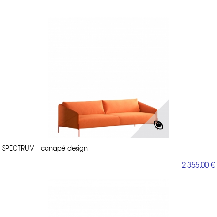
SPECTRUM - canapé design
2 355,00 €