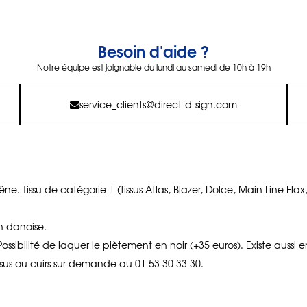
Besoin d'aide ?
Notre équipe est joignable du lundi au samedi de 10h à 19h
service_clients@direct-d-sign.com
. Tissu de catégorie 1 (tissus Atlas, Blazer, Dolce, Main Line Flax
n danoise.
ssibilité de laquer le piètement en noir (+35 euros). Existe aussi
tissus ou cuirs sur demande au 01 53 30 33 30.