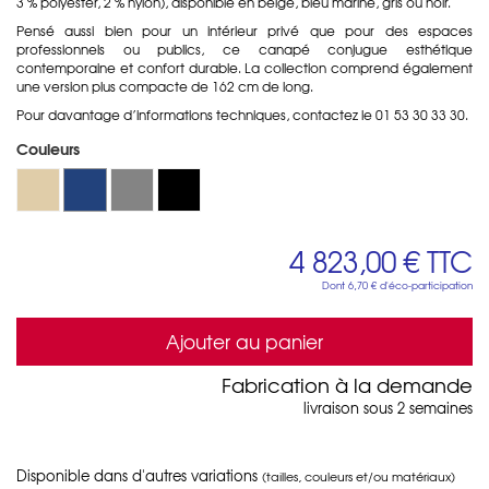
3 % polyester, 2 % nylon), disponible en beige, bleu marine, gris ou noir.
Pensé aussi bien pour un intérieur privé que pour des espaces
professionnels ou publics, ce canapé conjugue esthétique
contemporaine et confort durable. La collection comprend également
une version plus compacte de 162 cm de long.
Pour davantage d’informations techniques, contactez le 01 53 30 33 30.
Couleurs
4 823,00 €
TTC
Dont
6,70 €
d'éco-participation
Ajouter au panier
Fabrication à la demande
livraison sous 2 semaines
Disponible dans d'autres variations
(tailles, couleurs et/ou matériaux)