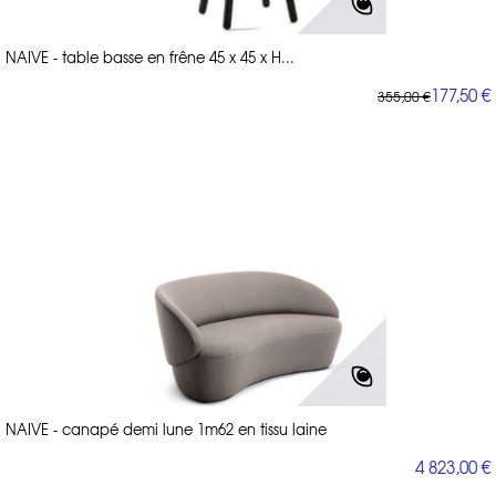
NAIVE - table basse en frêne 45 x 45 x H...
177,50 €
355,00 €
NAIVE - canapé demi lune 1m62 en tissu laine
4 823,00 €