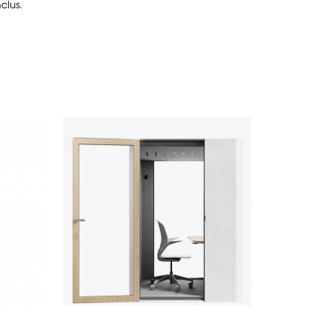
clus.