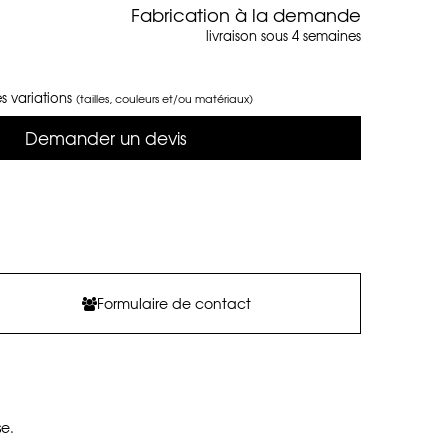
Fabrication à la demande
livraison sous 4 semaines
s variations
(tailles, couleurs et/ou matériaux)
Demander un devis
Formulaire de contact
se.