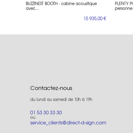
BUZZINEST BOOTH - cabine acoustique
PLENTY P
avec...
personne
15 935,00 €
Contactez-nous
du lundi au samedi de 10h à 19h
01 53 30 33 30
ou
service_clients@direct-d-sign.com