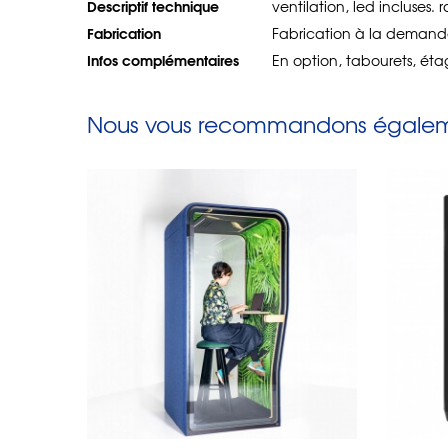
Descriptif technique
ventilation, led incluses.
Fabrication
Fabrication à la demand
Infos complémentaires
En option, tabourets, étag
Nous vous recommandons égaleme