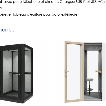
 rail avec porte téléphone et aimants. Chargeur USB-C et USB-AC in
e.
ères et tableau d'écriture pour paroi extérieure.
nt...