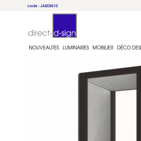
code : JARDIN10
du 22 au 31 juillet
NOUVEAUTES
LUMINAIRES
MOBILIER
DÉCO DES