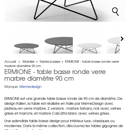
Accueil
>
Mobilier
>
Tables basses
>
ERMIONE - table basse ronde verre
marbre diamètre 90 cm
ERMIONE - table basse ronde verre
marbre diamètre 90 cm
Marque:
Memedesign
ERMIONE est une grande table basse ronde de 90 cm de diamètre. De
design italien, la table est réalisée en Italie par MemeDesign avec
plateau en verre marbre. 2 versions : marbre Sahara, noir avec veines
grises et marrons, et marbre Calcatta blanc avec veines grises.
Une splendide table basse design pour intérieur luxe, classiques ou
modernes. Dans la même collection, découvrez les tables gigognes de