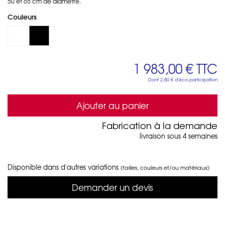
50 et 65 cm de diamètre.
Couleurs
1 983,00 €
TTC
Dont
2,80 €
d'éco-participation
Ajouter au panier
Fabrication à la demande
livraison sous 4 semaines
Disponible dans d'autres variations
(tailles, couleurs et/ou matériaux)
Demander un devis