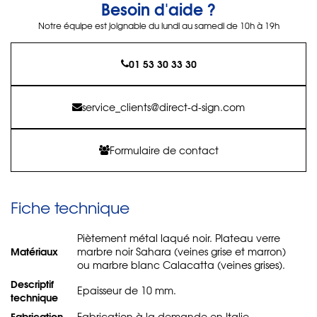
Besoin d'aide ?
Notre équipe est joignable du lundi au samedi de 10h à 19h
01 53 30 33 30
service_clients@direct-d-sign.com
Formulaire de contact
Fiche technique
Piètement métal laqué noir. Plateau verre
Matériaux
marbre noir Sahara (veines grise et marron)
ou marbre blanc Calacatta (veines grises).
Descriptif
Epaisseur de 10 mm.
technique
Fabrication
Fabrication à la demande en Italie.