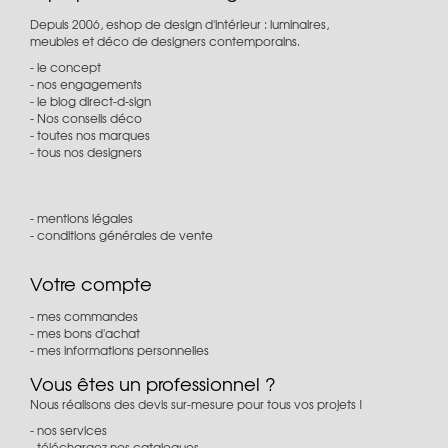
Depuis 2006, eshop de design d'intérieur : luminaires,
meubles et déco de designers contemporains.
le concept
nos engagements
le blog direct-d-sign
Nos conseils déco
toutes nos marques
tous nos designers
mentions légales
conditions générales de vente
Votre compte
mes commandes
mes bons d'achat
mes informations personnelles
Vous êtes un professionnel ?
Nous réalisons des devis sur-mesure pour tous vos projets !
nos services
téléchargez nos catalogues