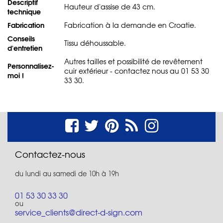
Descriptif
Hauteur d'assise de 43 cm.
technique
Fabrication
Fabrication à la demande en Croatie.
Conseils
Tissu déhoussable.
d'entretien
Autres tailles et possibilité de revêtement
Personnalisez-
cuir extérieur - contactez nous au 01 53 30
moi !
33 30.
Contactez-nous
du lundi au samedi de 10h à 19h
01 53 30 33 30
ou
service_clients@direct-d-sign.com