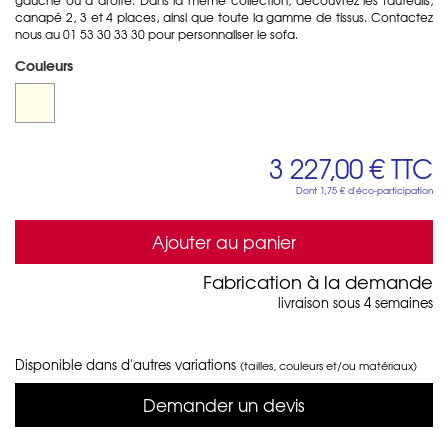
canapé 2, 3 et 4 places, ainsi que toute la gamme de tissus. Contactez
nous au 01 53 30 33 30 pour personnaliser le sofa.
Couleurs
3 227,00 €
TTC
Dont
1,75 €
d'éco-participation
Ajouter au panier
Fabrication à la demande
livraison sous 4 semaines
Disponible dans d'autres variations
(tailles, couleurs et/ou matériaux)
Demander un devis