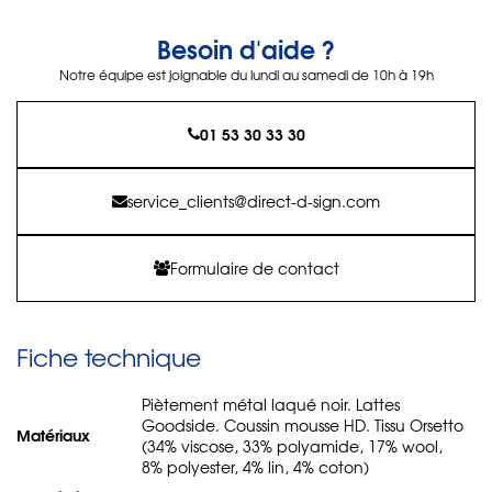
Besoin d'aide ?
Notre équipe est joignable du lundi au samedi de 10h à 19h
01 53 30 33 30
service_clients@direct-d-sign.com
Formulaire de contact
Fiche technique
Piètement métal laqué noir. Lattes
Goodside. Coussin mousse HD. Tissu Orsetto
Matériaux
(34% viscose, 33% polyamide, 17% wool,
8% polyester, 4% lin, 4% coton)