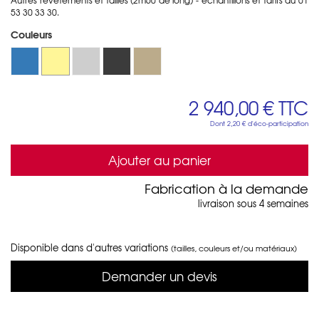
53 30 33 30.
Couleurs
2 940,00 €
TTC
Dont
2,20 €
d'éco-participation
Ajouter au panier
Fabrication à la demande
livraison sous 4 semaines
Disponible dans d'autres variations
(tailles, couleurs et/ou matériaux)
Demander un devis