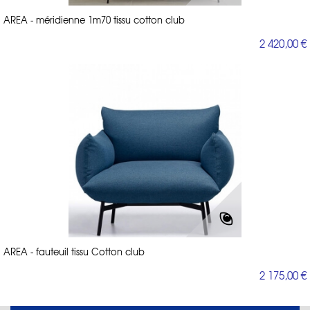
AREA - méridienne 1m70 tissu cotton club
2 420,00 €
AREA - fauteuil tissu Cotton club
2 175,00 €