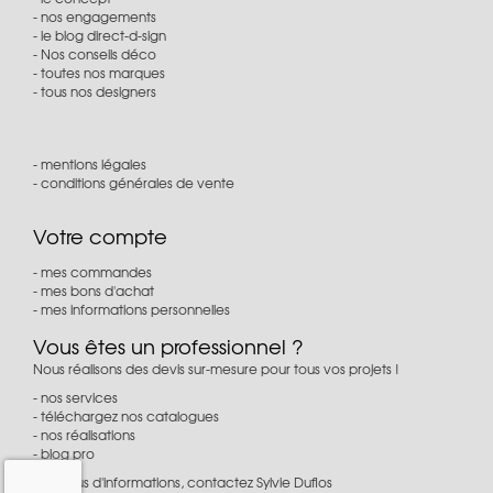
nos engagements
le blog direct-d-sign
Nos conseils déco
toutes nos marques
tous nos designers
mentions légales
conditions générales de vente
Votre compte
mes commandes
mes bons d'achat
mes informations personnelles
Vous êtes un professionnel ?
Nous réalisons des devis sur-mesure pour tous vos projets !
nos services
téléchargez nos catalogues
nos réalisations
blog pro
Pour plus d'informations, contactez Sylvie Duflos