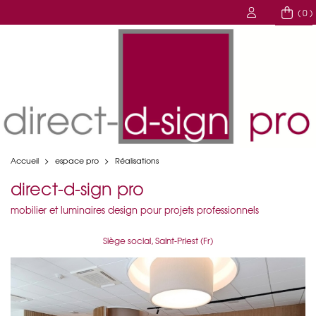
( 0 )
Accueil
>
espace pro
>
Réalisations
direct-d-sign pro
mobilier et luminaires design pour projets professionnels
Siège social, Saint-Priest (Fr)