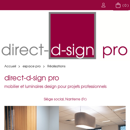
( 0 )
Accueil
>
espace pro
>
Réalisations
direct-d-sign pro
mobilier et luminaires design pour projets professionnels
Siège social, Nanterre (Fr)