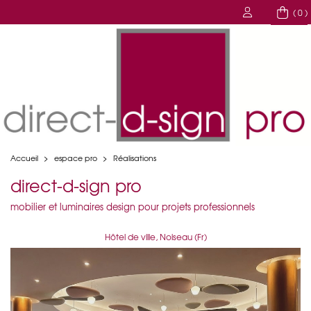
( 0 )
Accueil
>
espace pro
>
Réalisations
direct-d-sign pro
mobilier et luminaires design pour projets professionnels
Hôtel de ville, Noiseau (Fr)