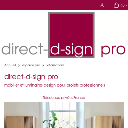
( 0 )
Accueil
>
espace pro
>
Réalisations
direct-d-sign pro
mobilier et luminaires design pour projets professionnels
Résidence privée, France