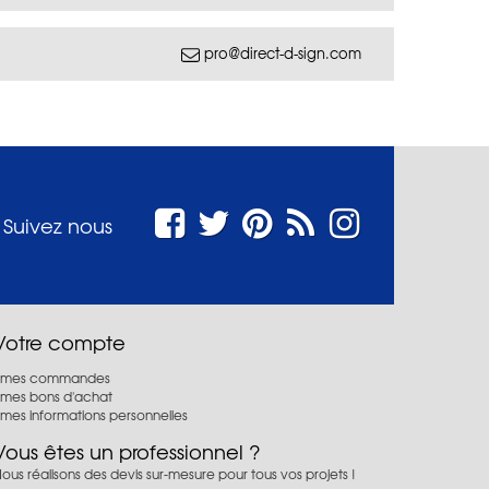
pro@direct-d-sign.com
Suivez nous
Votre compte
mes commandes
mes bons d'achat
mes informations personnelles
Vous êtes un professionnel ?
ous réalisons des devis sur-mesure pour tous vos projets !