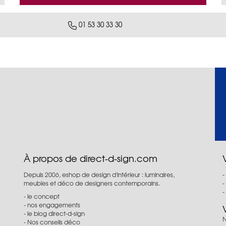
01 53 30 33 30
À propos de direct-d-sign.com
Depuis 2006, eshop de design d'intérieur : luminaires,
meubles et déco de designers contemporains.
le concept
nos engagements
le blog direct-d-sign
N
Nos conseils déco