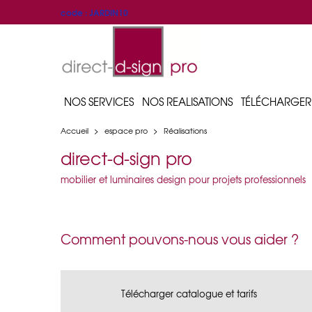
code : JARDIN10
NOS SERVICES
NOS REALISATIONS
TÉLÉCHARGER
Accueil
>
espace pro
>
Réalisations
direct-d-sign pro
mobilier et luminaires design pour projets professionnels
Comment pouvons-nous vous aider ?
Télécharger catalogue et tarifs